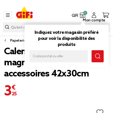
GIFI
Mon compte
Indiquez votre magasin préféré
pour voir la disponibilité des
Papeterie et fournitures bureau
produits
Calendrier mensuel
magnétique et 7
accessoires 42x30cm
3,25 €