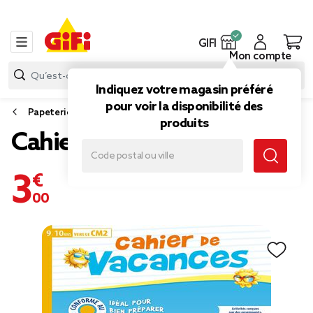
GIFI
Mon compte
Indiquez votre magasin préféré
pour voir la disponibilité des
Papeterie et fournitures bureau
produits
Cahier de vacances
3,00 €