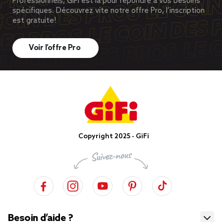
Professionnels, GiFi est là pour répondre à vos besoins
spécifiques. Découvrez vite notre offre Pro, l’inscription
est gratuite!
Voir l’offre Pro
Copyright 2025 - GiFi
Besoin d’aide ?