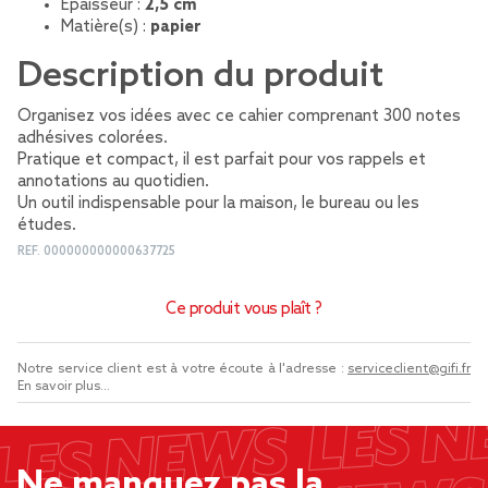
Épaisseur :
2,5 cm
Matière(s) :
papier
Description du produit
Organisez vos idées avec ce cahier comprenant 300 notes
adhésives colorées.
Pratique et compact, il est parfait pour vos rappels et
annotations au quotidien.
Un outil indispensable pour la maison, le bureau ou les
études.
REF.
000000000000637725
Ce produit vous plaît ?
Notre service client est à votre écoute à l'adresse :
serviceclient@gifi.fr
En savoir plus...
Ne manquez pas la