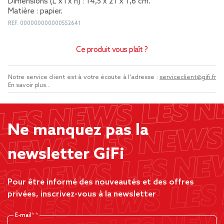
Dimensions (L x l x h) : 14,5 x 21 x 1,6 cm.
Matière : papier.
REF.
000000000000552641
Ce produit vous plaît ?
Notre service client est à votre écoute à l'adresse :
serviceclient@gifi.fr
En savoir plus...
Ne manquez pas la
newsletter GiFi
Pour être informé des nouveautés et des offres
privées, inscrivez-vous à la newsletter
E-mail*