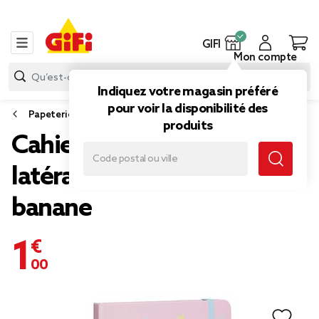
GIFI
Mon compte
Indiquez votre magasin préféré
pour voir la disponibilité des
Papeterie et fournitures bureau
produits
Cahier avec élastique
latéral format A5 motif
banane
1,00 €