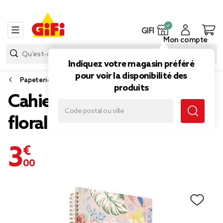
GIFI
Mon compte
Indiquez votre magasin préféré
pour voir la disponibilité des
Papeterie et fournitures bureau
produits
Cahier à spirales motif
floral A4 160 pages
3,00 €