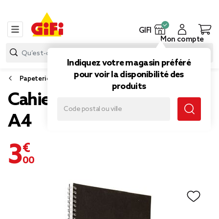
GIFI
Mon compte
Indiquez votre magasin préféré
pour voir la disponibilité des
Papeterie et fournitures bureau
produits
Cahier 160 pages format
A4
3,00 €