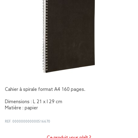
Cahier à spirale format A4 160 pages.
Dimensions : L 21 x l 29 cm
Matière : papier
REF.
000000000000516670