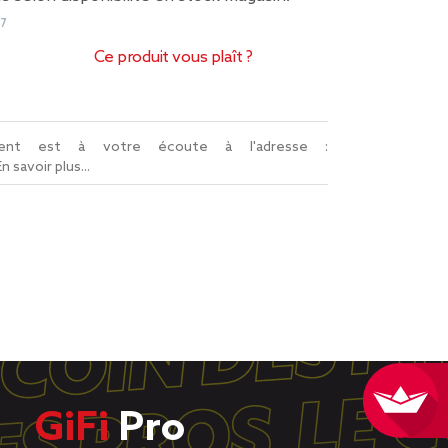
7
Ce produit vous plaît ?
lient est à votre écoute à l'adresse :
En savoir plus...
GiFi
Pro