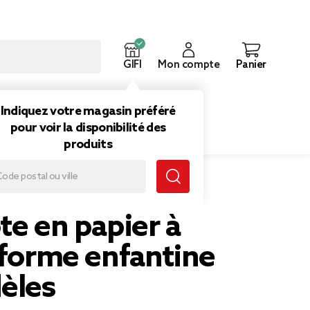
GIFI
Mon compte
Panier
ouveautés
Inspirations
Indiquez votre magasin préféré
pour voir la disponibilité des
produits
fantine - 3 modèles
te en papier à
 forme enfantine
èles