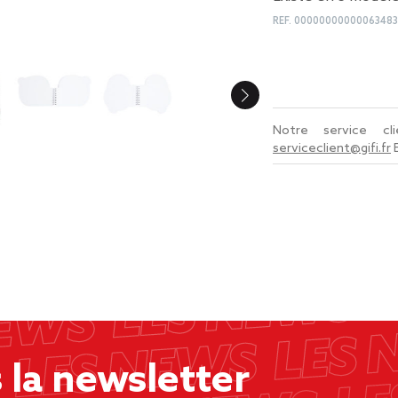
REF.
00000000000063483
Notre service c
serviceclient@gifi.fr
la newsletter