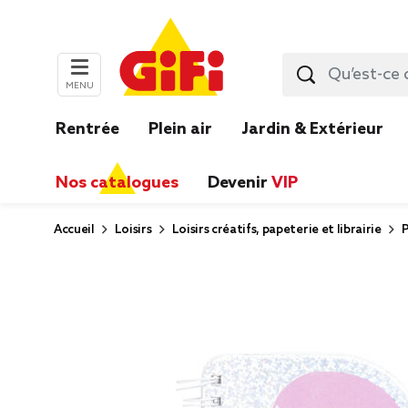
MENU
Rentrée
Plein air
Jardin & Extérieur
Nos catalogues
Devenir
VIP
Accueil
Loisirs
Loisirs créatifs, papeterie et librairie
P