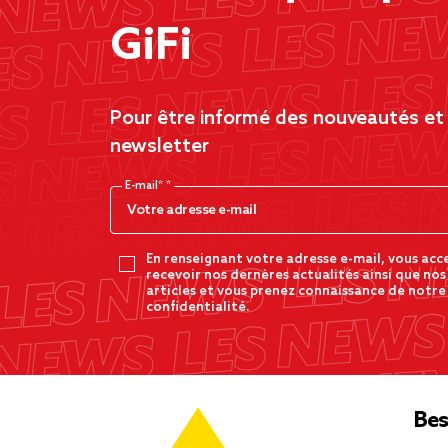
GiFi
Pour être informé des nouveautés et d
newsletter
E-mail*
En renseignant votre adresse e-mail, vous acc
recevoir nos dernères actualités ainsi que nos
articles et vous prenez connaissance de notre
confidentialité.
Bes