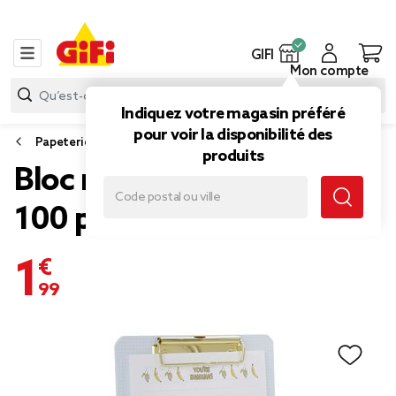
GIFI
Mon compte
Indiquez votre magasin préféré
pour voir la disponibilité des
Papeterie et fournitures bureau
produits
Bloc note à clip motif fruit
100 pages
1,99 €