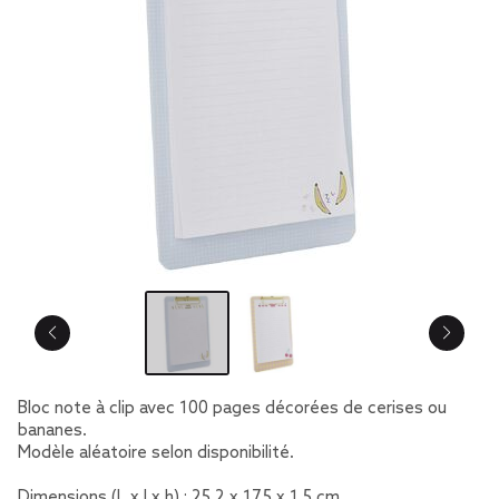
Bloc note à clip avec 100 pages décorées de cerises ou
bananes.
Modèle aléatoire selon disponibilité.
Dimensions (L x l x h) : 25,2 x 17,5 x 1,5 cm.