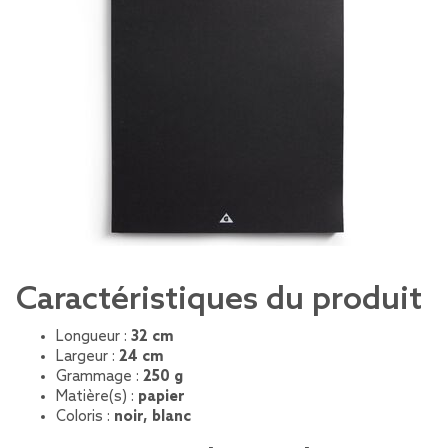
Caractéristiques du produit
Longueur :
32 cm
Largeur :
24 cm
Grammage :
250 g
Matière(s) :
papier
Coloris :
noir, blanc