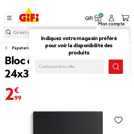
GIFI
Mon compte
Indiquez votre magasin préféré
pour voir la disponibilité des
Papeterie et fournitures bureau
produits
Bloc de 30 feuilles à dessin
24x32cm papier 250g
2,99 €