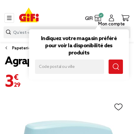
GIFI
Mon compte
Indiquez votre magasin préféré
pour voir la disponibilité des
Papeterie et fournitures bureau
produits
Agrapheuse bleue
3,29 €