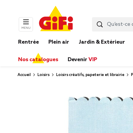
MENU
Rentrée
Plein air
Jardin & Extérieur
Nos catalogues
Devenir
VIP
Accueil
Loisirs
Loisirs créatifs, papeterie et librairie
P