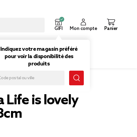
GIFI
Mon compte
Panier
ouveautés
Inspirations
Indiquez votre magasin préféré
pour voir la disponibilité des
produits
Life is lovely
,8cm