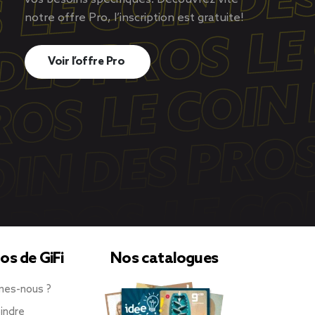
notre offre Pro, l’inscription est gratuite!
Voir l’offre Pro
os de GiFi
Nos catalogues
mes-nous ?
indre