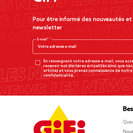
Pour être informé des nouveautés et d
newsletter
E-mail*
En renseignant votre adresse e-mail, vous acc
recevoir nos dernères actualités ainsi que nos
articles et vous prenez connaissance de notre
confidentialité.
Bes
Ques
Nous