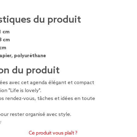
stiques du produit
1 cm
8 cm
 cm
apier, polyuréthane
on du produit
rnées avec cet agenda élégant et compact
ion "Life is lovely".
os rendez-vous, tâches et idées en toute
our rester organisé avec style.
7
Ce produit vous plaît ?