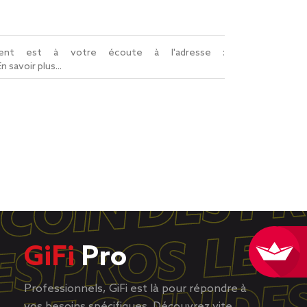
lient est à votre écoute à l'adresse :
En savoir plus...
GiFi
Pro
Professionnels, GiFi est là pour répondre à
vos besoins spécifiques. Découvrez vite