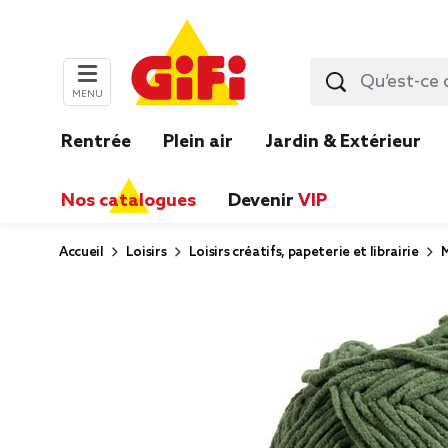
MENU
Rentrée
Plein air
Jardin & Extérieur
Nos catalogues
Devenir
VIP
Accueil
Loisirs
Loisirs créatifs, papeterie et librairie
M