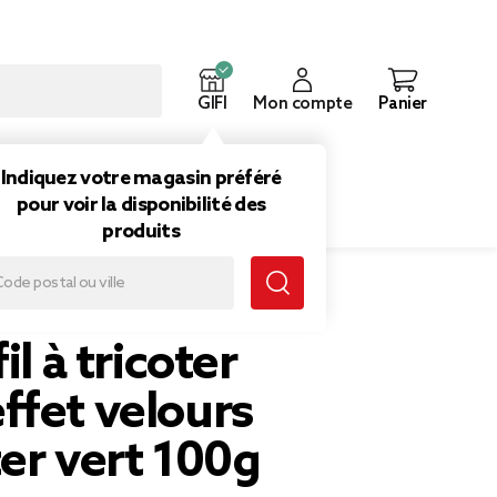
GIFI
Mon compte
Panier
ouveautés
Inspirations
Indiquez votre magasin préféré
pour voir la disponibilité des
produits
il à tricoter
ffet velours
er vert 100g