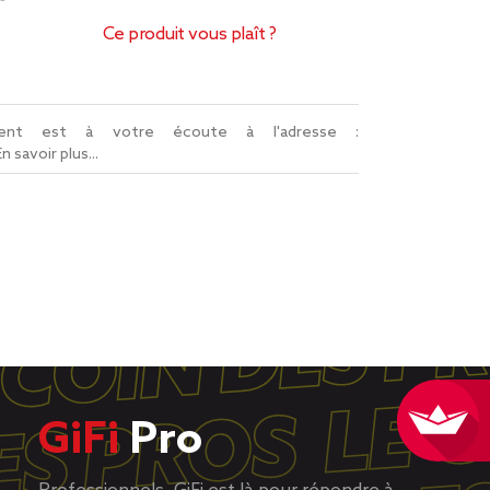
Ce produit vous plaît ?
lient est à votre écoute à l'adresse :
En savoir plus...
GiFi
Pro