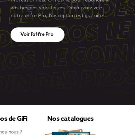
Professionnels, GiFi est là pour répondre à
vos besoins spécifiques. Découvrez vite
notre offre Pro, l’inscription est gratuite!
Voir l’offre Pro
os de GiFi
Nos catalogues
mes-nous ?