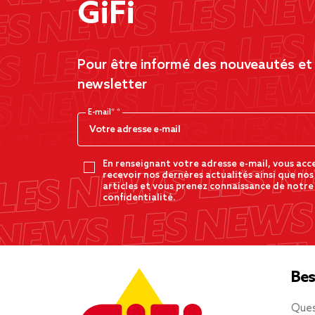
GiFi
Pour être informé des nouveautés et d
newsletter
E-mail*
En renseignant votre adresse e-mail, vous acc
recevoir nos dernères actualités ainsi que nos
articles et vous prenez connaissance de notre
confidentialité.
Bes
Ques