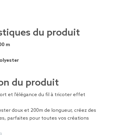
stiques du produit
00 m
olyester
on du produit
t et l'élégance du fil à tricoter effet
ester doux et 200m de longueur, créez des
s, parfaites pour toutes vos créations
3