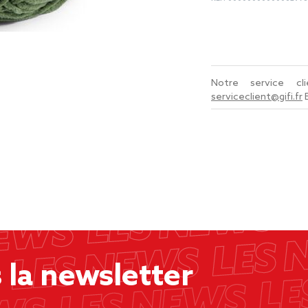
Notre service c
serviceclient@gifi.fr
la newsletter