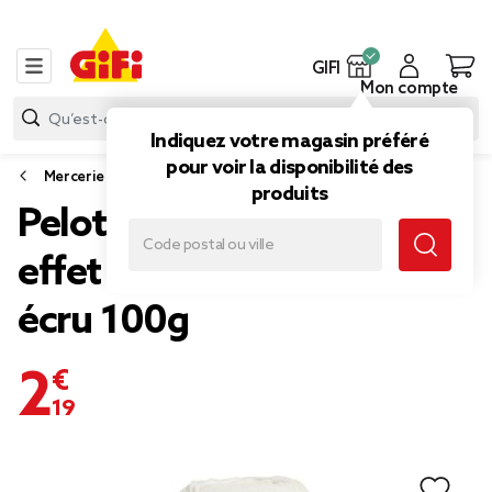
GIFI
Mon compte
Indiquez votre magasin préféré
pour voir la disponibilité des
Mercerie
produits
Pelote fil à tricoter 200m
effet velours polyester
écru 100g
2,19 €