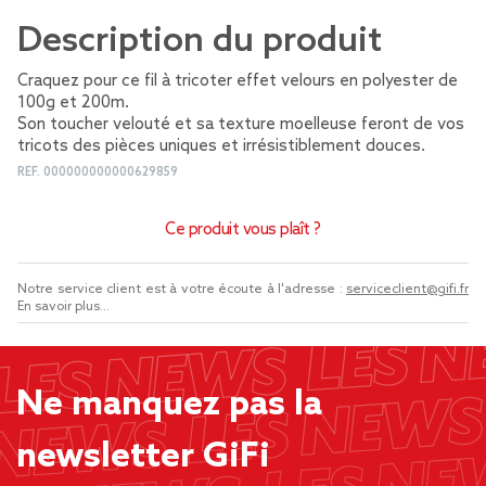
Description du produit
Craquez pour ce fil à tricoter effet velours en polyester de
100g et 200m.
Son toucher velouté et sa texture moelleuse feront de vos
tricots des pièces uniques et irrésistiblement douces.
REF.
000000000000629859
Ce produit vous plaît ?
Notre service client est à votre écoute à l'adresse :
serviceclient@gifi.fr
En savoir plus...
Ne manquez pas la
newsletter GiFi