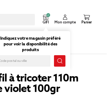
GIFI
Mon compte
Panier
ouveautés
Inspirations
Indiquez votre magasin préféré
pour voir la disponibilité des
produits
fil à tricoter 110m
e violet 100gr