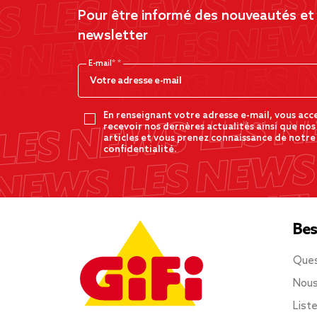
Pour être informé des nouveautés et d
newsletter
E-mail*
En renseignant votre adresse e-mail, vous acc
recevoir nos dernères actualités ainsi que nos
articles et vous prenez connaissance de notre
confidentialité.
Bes
Ques
Nous
List