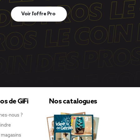
Voir l’offre Pro
os de GiFi
Nos catalogues
mes-nous ?
indre
 magasins