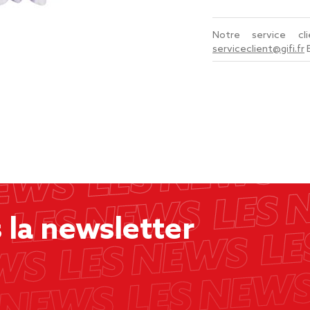
Notre service c
serviceclient@gifi.fr
la newsletter