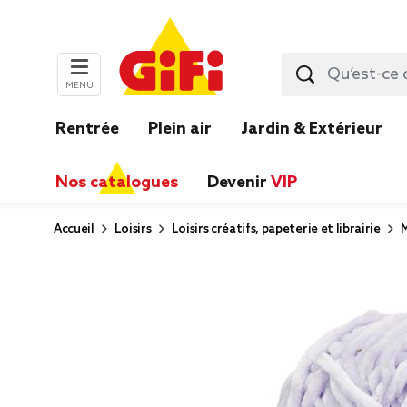
MENU
Rentrée
Plein air
Jardin & Extérieur
Nos catalogues
Devenir
VIP
Accueil
Loisirs
Loisirs créatifs, papeterie et librairie
M