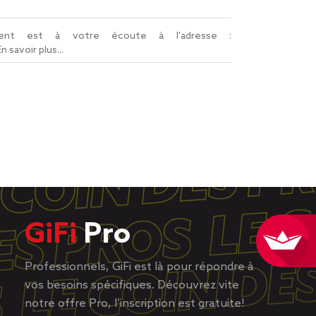
lient est à votre écoute à l'adresse :
En savoir plus...
GiFi
Pro
Professionnels, GiFi est là pour répondre à
vos besoins spécifiques. Découvrez vite
notre offre Pro, l’inscription est gratuite!