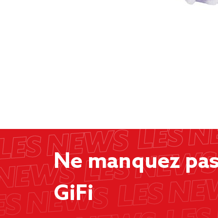
Ne manquez pas 
GiFi