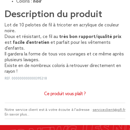
Coloris :
noir
Description du produit
Lot de 10 pelotes de fil à tricoter en acrylique de couleur
noire.
Doux et résistant, ce fil au
très bon rapport/qualité prix
est
facile d'entretien
et parfait pour les vêtements
d'enfants.
Il gardera la forme de tous vos ouvrages et ce même après
plusieurs lavages.
Existe en de nombreux coloris à retrouver directement en
rayon !
REF.
000000000000395218
Ce produit vous plaît ?
Notre service client est à votre écoute à l'adresse :
serviceclient@gifi.fr
En savoir plus...