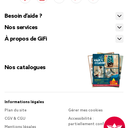
Besoin d’aide ?
Nos services
À propos de GiFi
Nos catalogues
Informations légales
Plan du site
Gérer mes cookies
CGV & CGU
Accessibilité :
partiellement conforme
Mentions légales