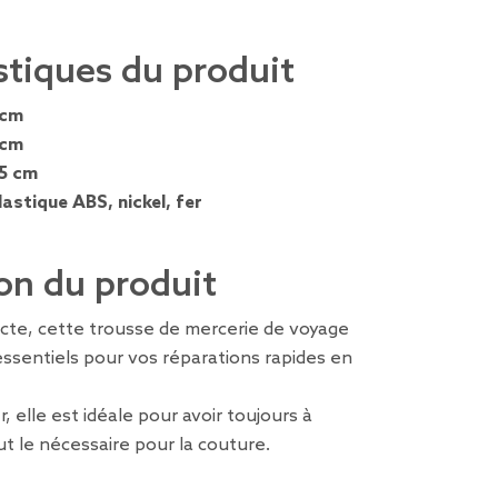
stiques du produit
 cm
 cm
,5 cm
lastique ABS, nickel, fer
on du produit
cte, cette trousse de mercerie de voyage
essentiels pour vos réparations rapides en
r, elle est idéale pour avoir toujours à
t le nécessaire pour la couture.