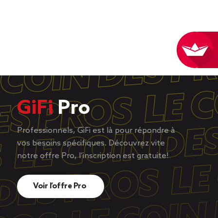
GiFi
Pro
Professionnels, GiFi est là pour répondre à
vos besoins spécifiques. Découvrez vite
notre offre Pro, l’inscription est gratuite!
Voir l’offre Pro