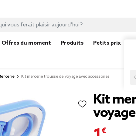
Offres du moment
Produits
Petits prix
N
ercerie
Kit mercerie trousse de voyage avec accessoires
Kit mer
voyage
1,59 €