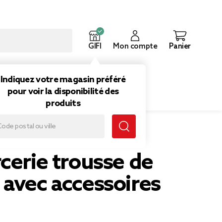
GIFI
Mon compte
Panier
ouveautés
Inspirations
Indiquez votre magasin préféré
pour voir la disponibilité des
produits
cerie trousse de
 avec accessoires