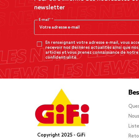
newsletter
E-mail*
En renseignant votre adresse e-mail, vous acc
recevoir nos dernères actualités ainsi que nos
articles et vous prenez connaissance de notre
confidentialité.
Bes
Ques
Nous
List
Copyright 2025 - GiFi
Reto