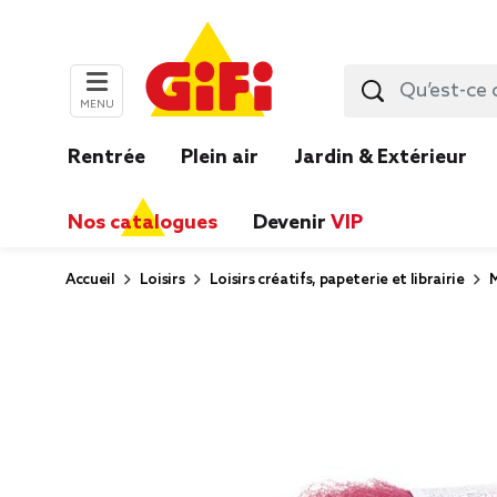
MENU
Rentrée
Plein air
Jardin & Extérieur
Nos catalogues
Devenir
VIP
Accueil
Loisirs
Loisirs créatifs, papeterie et librairie
M