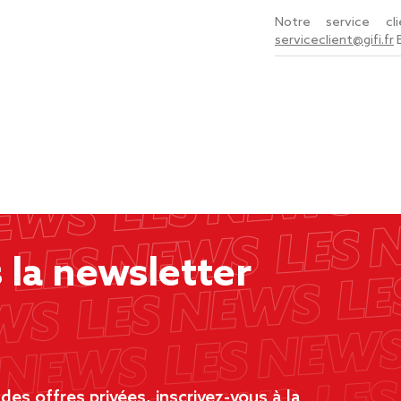
Notre service c
serviceclient@gifi.fr
la newsletter
es offres privées, inscrivez-vous à la