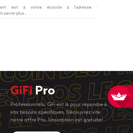
lient est à votre écoute à l'adresse :
En savoir plus...
GiFi
Pro
Professionnels, GiFi est là pour répondre à
vos besoins spécifiques. Découvrez vite
notre offre Pro, l’inscription est gratuite!