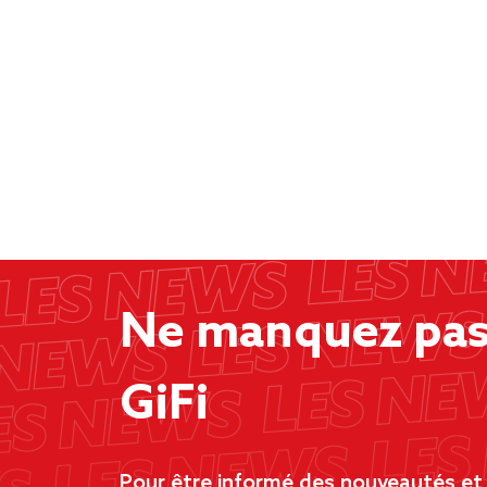
Ne manquez pas 
GiFi
Pour être informé des nouveautés et d