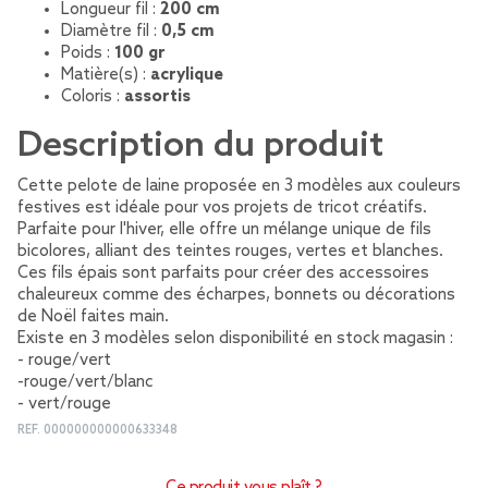
Longueur fil :
200 cm
Diamètre fil :
0,5 cm
Poids :
100 gr
Matière(s) :
acrylique
Coloris :
assortis
Description du produit
Cette pelote de laine proposée en 3 modèles aux couleurs
festives est idéale pour vos projets de tricot créatifs.
Parfaite pour l'hiver, elle offre un mélange unique de fils
bicolores, alliant des teintes rouges, vertes et blanches.
Ces fils épais sont parfaits pour créer des accessoires
chaleureux comme des écharpes, bonnets ou décorations
de Noël faites main.
Existe en 3 modèles selon disponibilité en stock magasin :
- rouge/vert
-rouge/vert/blanc
- vert/rouge
REF.
000000000000633348