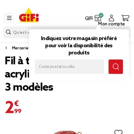
GIFI
Mon compte
Indiquez votre magasin préféré
pour voir la disponibilité des
Mercerie
produits
Fil à tricoter pelote
acrylique L200cm 100gr -
3 modèles
2,99 €