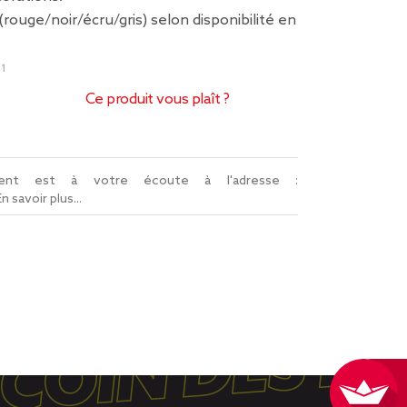
 (rouge/noir/écru/gris) selon disponibilité en
61
Ce produit vous plaît ?
lient est à votre écoute à l'adresse :
En savoir plus...