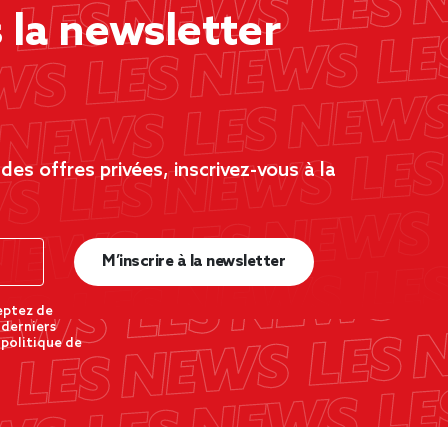
la newsletter
es offres privées, inscrivez-vous à la
M’inscrire à la newsletter
eptez de
 derniers
 politique de