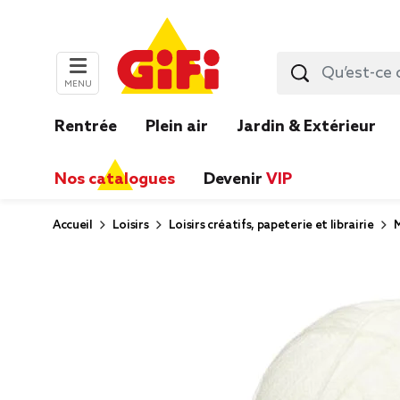
MENU
Rentrée
Plein air
Jardin & Extérieur
Nos catalogues
Devenir
VIP
Accueil
Loisirs
Loisirs créatifs, papeterie et librairie
M