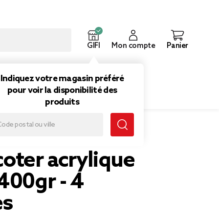
GIFI
Mon compte
Panier
ouveautés
Inspirations
Indiquez votre magasin préféré
pour voir la disponibilité des
produits
icoter acrylique
400gr - 4
es