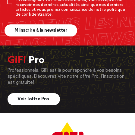
En renseignant votre adresse e-mail, vous acceptez de
recevoir nos dernères actualités ainsi que nos derniers
articles et vous prenez connaissance de notre politique
de confidentialité.
M’inscrire à la newsletter
GiFi
Pro
Professionnels, GiFi est là pour répondre à vos besoins
spécifiques. Découvrez vite notre offre Pro, l’inscription
est gratuite!
Voir l’offre Pro