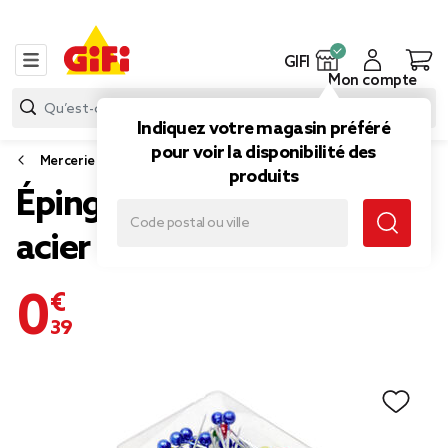
GIFI
Mon compte
Indiquez votre magasin préféré
pour voir la disponibilité des
Mercerie
produits
Épingle à couture x80 en
acier tête ronde dans boîte
0,39 €