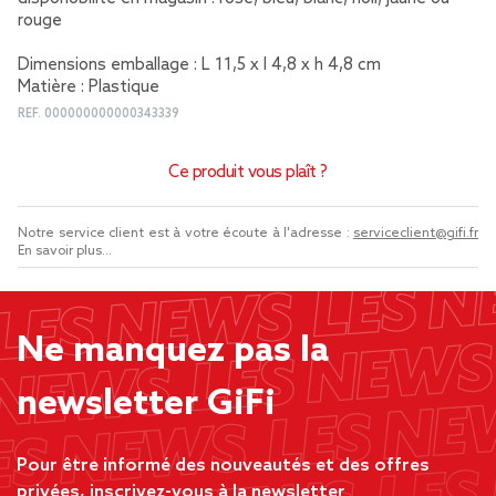
rouge
Dimensions emballage : L 11,5 x l 4,8 x h 4,8 cm
Matière : Plastique
REF.
000000000000343339
Ce produit vous plaît ?
Notre service client est à votre écoute à l'adresse :
serviceclient@gifi.fr
En savoir plus...
Ne manquez pas la
newsletter GiFi
Pour être informé des nouveautés et des offres
privées, inscrivez-vous à la newsletter