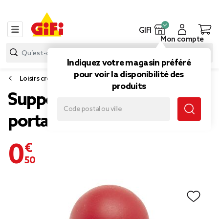
GIFI
Mon compte
Indiquez votre magasin préféré
pour voir la disponibilité des
Loisirs créatifs
produits
Support téléphone
portable boule à ventouse
0,50 €