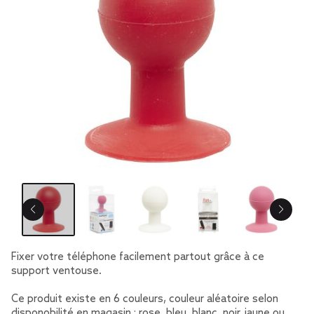
Fixer votre téléphone facilement partout grâce à ce
support ventouse.
Ce produit existe en 6 couleurs, couleur aléatoire selon
disponobilité en magasin : rose, bleu, blanc, noir, jaune ou