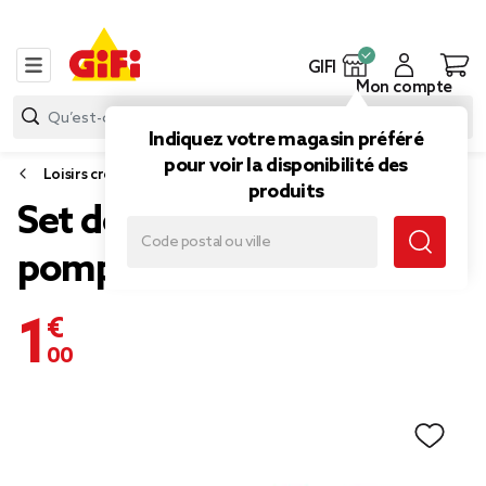
GIFI
Mon compte
Indiquez votre magasin préféré
pour voir la disponibilité des
Loisirs créatifs
produits
Set de création pour 4
pompons
1,00 €