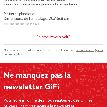
Faire des pompons n'a jamais été aussi facile.
Matière : plastique
Dimensions de l'emballage: 20x15x8 cm
REF.
000000000000396963
Ce produit vous plaît ?
Notre service client est à votre écoute à l'adresse :
serviceclient@gifi.fr
En savoir plus...
Ne manquez pas la
newsletter GiFi
Pour être informé des nouveautés et des offres
privées, inscrivez-vous à la newsletter