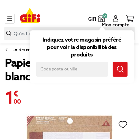
GIFI
Mon compte
Indiquez votre magasin préféré
pour voir la disponibilité des
Loisirs créatifs
produits
Papier créatif 30 feuilles
blanc
1,00 €