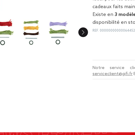
cadeaux faits main
Existe en
3 modèle
disponibilité en st
REF.
0000000000006445
Notre service c
serviceclient@gifi.fr