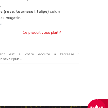
.
s (rose, tournesol, tulipe)
selon
ock magasin.
24
Ce produit vous plaît ?
lient est à votre écoute à l'adresse :
En savoir plus...