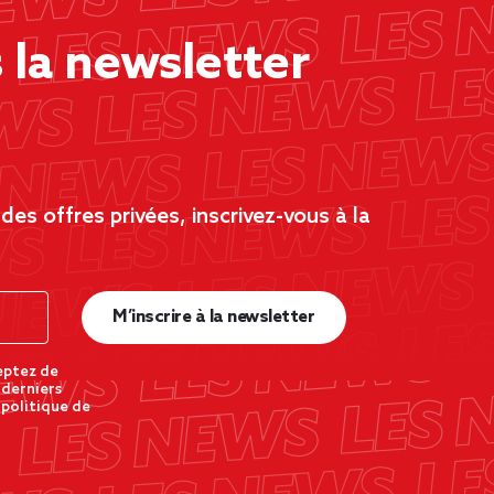
la newsletter
es offres privées, inscrivez-vous à la
M’inscrire à la newsletter
eptez de
 derniers
 politique de