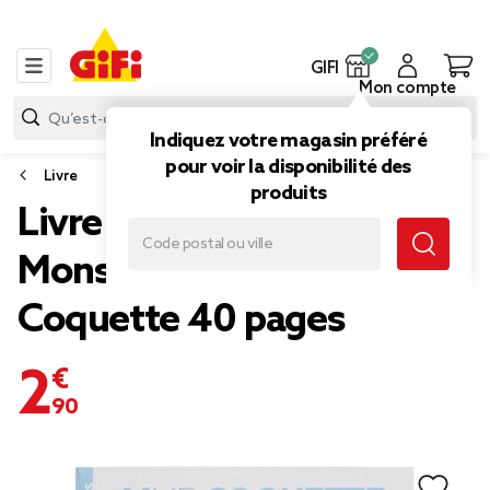
GIFI
Mon compte
Indiquez votre magasin préféré
pour voir la disponibilité des
Livre
produits
Livre d'histoire Les
Monsieur Madame Mme
Coquette 40 pages
2,90 €