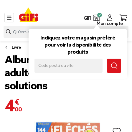
GIFI
Mon compte
Indiquez votre magasin préféré
pour voir la disponibilité des
Livre
produits
Album de jeux pour
adultes 144 pages avec
solutions
4,00 €