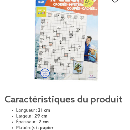
Caractéristiques du produit
Longueur :
21 cm
Largeur :
29 cm
Épaisseur :
2 cm
Matière(s) :
papier