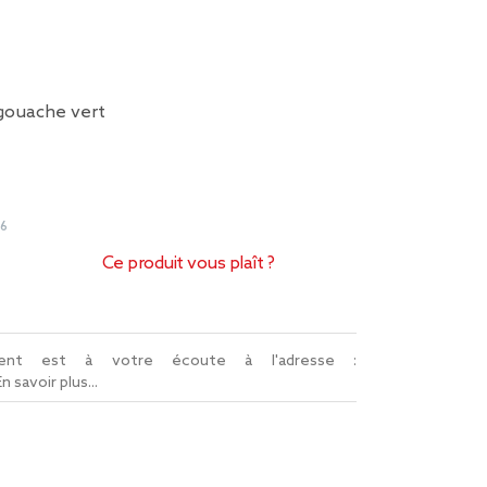
gouache vert
46
Ce produit vous plaît ?
lient est à votre écoute à l'adresse :
En savoir plus...