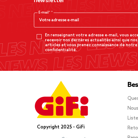
newsletter
E-mail*
En renseignant votre adresse e-mail, vous acc
recevoir nos dernères actualités ainsi que nos
articles et vous prenez connaissance de notre
confidentialité.
Bes
Ques
Nous
List
Copyright 2025 - GiFi
Reto