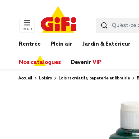
MENU
Rentrée
Plein air
Jardin & Extérieur
Nos catalogues
Devenir
VIP
Accueil
Loisirs
Loisirs créatifs, papeterie et librairie
B