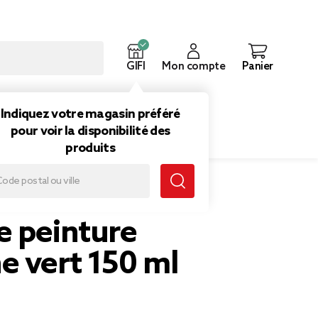
GIFI
Mon compte
Panier
ouveautés
Inspirations
Indiquez votre magasin préféré
pour voir la disponibilité des
produits
e peinture
e vert 150 ml