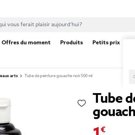
Offres du moment
Produits
Petits prix
N
eaux arts
Tube de peinture gouache noir 500 ml
Tube d
gouach
1,00 €