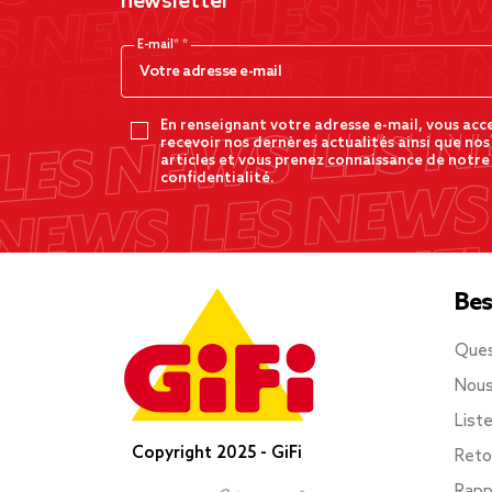
newsletter
E-mail*
En renseignant votre adresse e-mail, vous acc
recevoir nos dernères actualités ainsi que nos
articles et vous prenez connaissance de notre
confidentialité.
Bes
Ques
Nous
List
Copyright 2025 - GiFi
Reto