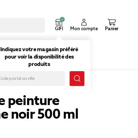
GIFI
Mon compte
Panier
ouveautés
Inspirations
Indiquez votre magasin préféré
pour voir la disponibilité des
produits
e peinture
e noir 500 ml