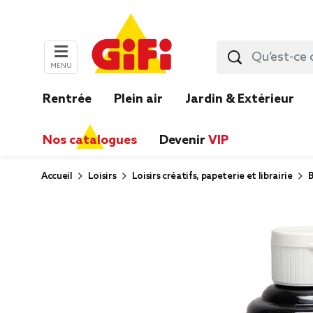
MENU
Rentrée
Plein air
Jardin & Extérieur
Nos catalogues
Devenir
VIP
Accueil
Loisirs
Loisirs créatifs, papeterie et librairie
B