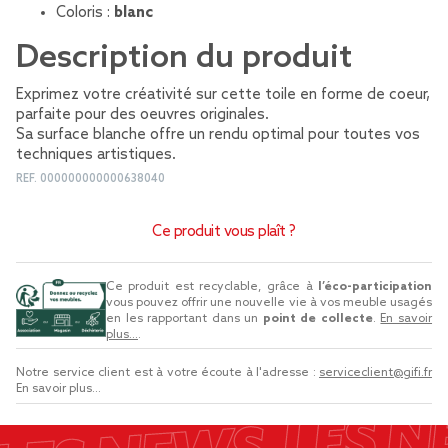
Coloris :
blanc
Description du produit
Exprimez votre créativité sur cette toile en forme de coeur,
parfaite pour des oeuvres originales.
Sa surface blanche offre un rendu optimal pour toutes vos
techniques artistiques.
REF.
000000000000638040
Ce produit vous plaît ?
Ce produit est recyclable, grâce à
l’éco-participation
vous pouvez offrir une nouvelle vie à vos meuble usagés
en les rapportant dans un
point de collecte
.
En savoir
plus...
.
Notre service client est à votre écoute à l'adresse :
serviceclient@gifi.fr
En savoir plus...