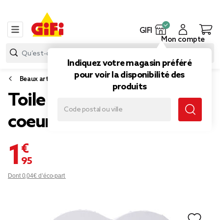
GIFI
Mon compte
Indiquez votre magasin préféré
pour voir la disponibilité des
Beaux arts
produits
Toile à peindre forme
coeur blanc 30x30cm
1,95 €
Dont 0,04€ d’éco-part