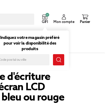
GIFI
Mon compte
Panier
ouveautés
Inspirations
Indiquez votre magasin préféré
pour voir la disponibilité des
produits
e d'écriture
écran LCD
bleu ou rouge