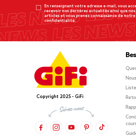
En renseignant votre adresse e-mail, vous acc
recevoir nos dernères actualités ainsi que nos
articles et vous prenez connaissance de notre
confidentialité.
Bes
Ques
Nous
List
Copyright 2025 - GiFi
Reto
Rapp
Cond
cour
Guid