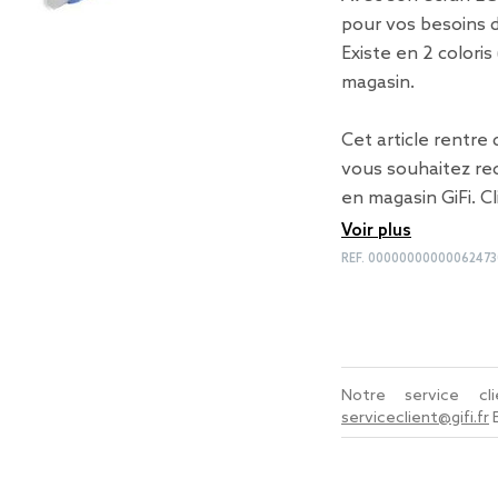
pour vos besoins d
Existe en 2 coloris
magasin.
Cet article rentre
vous souhaitez rec
en magasin GiFi. C
Voir plus
REF.
00000000000062473
Notre service c
serviceclient@gifi.fr