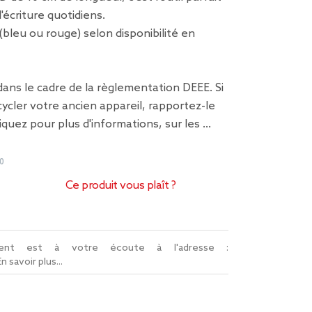
'écriture quotidiens.
 (bleu ou rouge) selon disponibilité en
 dans le cadre de la règlementation DEEE. Si
ycler votre ancien appareil, rapportez-le
liquez pour plus d'informations,
sur les …
0
Ce produit vous plaît ?
lient est à votre écoute à l'adresse :
En savoir plus...