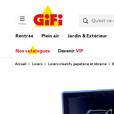
MENU
Rentrée
Plein air
Jardin & Extérieur
Nos catalogues
Devenir
VIP
Accueil
Loisirs
Loisirs créatifs, papeterie et librairie
B