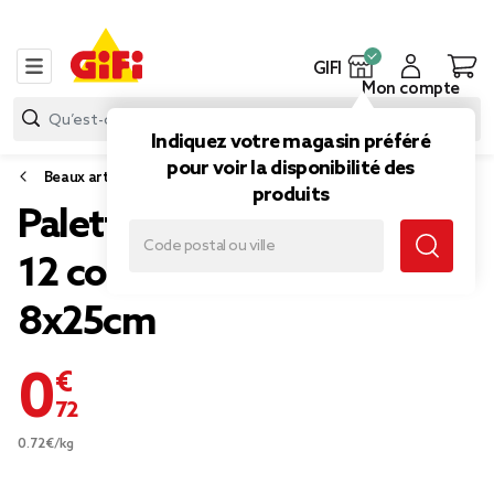
GIFI
Mon compte
Indiquez votre magasin préféré
pour voir la disponibilité des
Beaux arts
produits
Palette de peinture à l'eau
12 couleurs avec pinceau
8x25cm
0,72 €
0.72€/kg