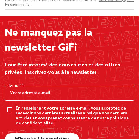
Notre service client est à votre écoute à l'adresse :
serviceclient@gifi.fr
En savoir plus...
Ne manquez pas la
newsletter GiFi
Pour être informé des nouveautés et des offres
privées, inscrivez-vous à la newsletter
E-mail*
En renseignant votre adresse e-mail, vous acceptez de
recevoir nos dernères actualités ainsi que nos derniers
articles et vous prenez connaissance de notre politique
de confidentialité.