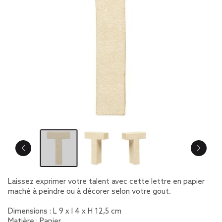
Laissez exprimer votre talent avec cette lettre en papier
maché à peindre ou à décorer selon votre gout.
Dimensions : L 9 x l 4 x H 12,5 cm
Matière : Papier