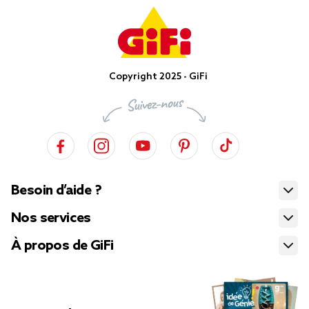
Copyright 2025 - GiFi
Besoin d’aide ?
Nos services
À propos de GiFi