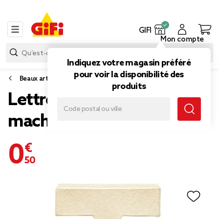
GIFI
Mon compte
Indiquez votre magasin préféré
pour voir la disponibilité des
Beaux arts
produits
Lettre I à décorer en papier
maché
0,50 €