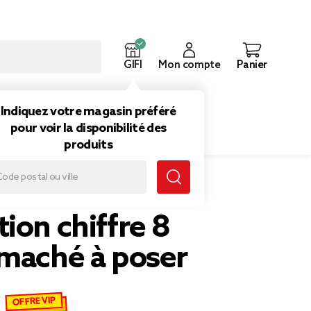
GIFI
Mon compte
Panier
ouveautés
Inspirations
Indiquez votre magasin préféré
pour voir la disponibilité des
produits
ion chiffre 8
 maché à poser
OFFRE VIP