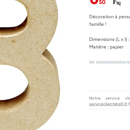
1,00 
Prix r
Décoration à perso
famille !
Dimensions (L x l)
Matière : papier
REF.
00000000000054676
Notre service c
serviceclient@gifi.fr