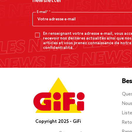
newsletter
E-mail*
En renseignant votre adresse e-mail, vous acc
recevoir nos dernères actualités ainsi que nos
articles et vous prenez connaissance de notre
confidentialité.
Bes
Ques
Nous
List
Copyright 2025 - GiFi
Reto