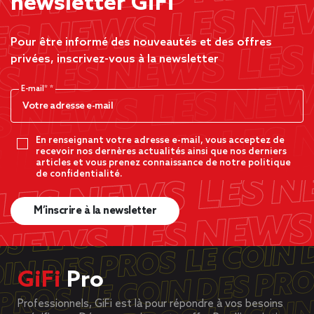
newsletter GiFi
Pour être informé des nouveautés et des offres
privées, inscrivez-vous à la newsletter
E-mail*
En renseignant votre adresse e-mail, vous acceptez de
recevoir nos dernères actualités ainsi que nos derniers
articles et vous prenez connaissance de notre politique
de confidentialité.
M’inscrire à la newsletter
GiFi
Pro
Professionnels, GiFi est là pour répondre à vos besoins