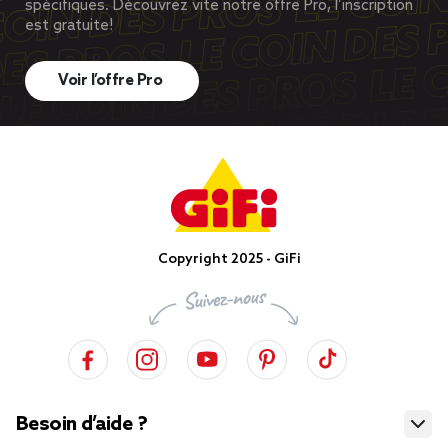
spécifiques. Découvrez vite notre offre Pro, l’inscription
est gratuite!
Voir l’offre Pro
Copyright 2025 - GiFi
Besoin d’aide ?