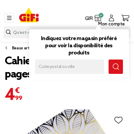
GIFI
Mon compte
Indiquez votre magasin préféré
pour voir la disponibilité des
Beaux arts
produits
Cahier de coloriage 24
pages papier détails dorés
4,99 €