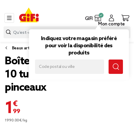
GIFI
Mon compte
Indiquez votre magasin préféré
pour voir la disponibilité des
Beaux arts
produits
Boîte peinture acrylique
10 tubes 16ml avec 2
pinceaux
1,99 €
1990.00€/kg