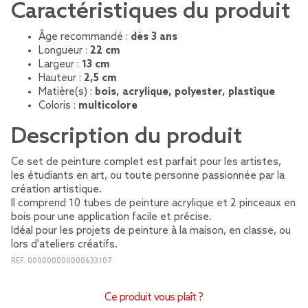
Caractéristiques du produit
Âge recommandé :
dès 3 ans
Longueur :
22 cm
Largeur :
13 cm
Hauteur :
2,5 cm
Matière(s) :
bois, acrylique, polyester, plastique
Coloris :
multicolore
Description du produit
Ce set de peinture complet est parfait pour les artistes,
les étudiants en art, ou toute personne passionnée par la
création artistique.
Il comprend 10 tubes de peinture acrylique et 2 pinceaux en
bois pour une application facile et précise.
Idéal pour les projets de peinture à la maison, en classe, ou
lors d'ateliers créatifs.
REF.
000000000000633107
Ce produit vous plaît ?