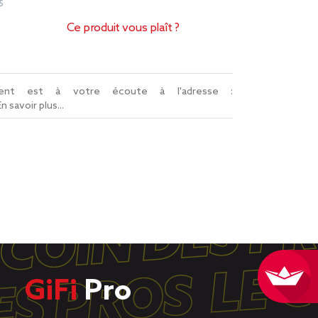
5
Ce produit vous plaît ?
lient est à votre écoute à l'adresse :
En savoir plus...
GiFi
Pro