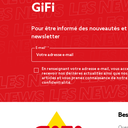
GiFi
Pour être informé des nouveautés et d
newsletter
E-mail*
En renseignant votre adresse e-mail, vous acc
recevoir nos dernères actualités ainsi que nos
articles et vous prenez connaissance de notre
confidentialité.
Bes
Ques