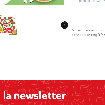
REF.
00000000000061187
Notre service c
serviceclient@gifi.fr
la newsletter