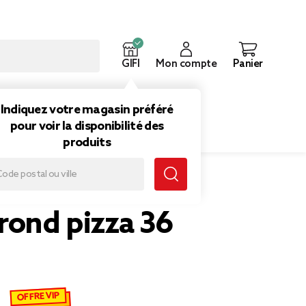
GIFI
Mon compte
Panier
ouveautés
Inspirations
Indiquez votre magasin préféré
pour voir la disponibilité des
produits
rond pizza 36
OFFRE VIP