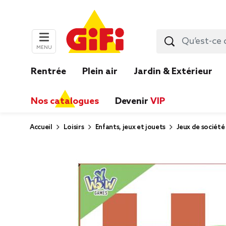
MENU
Rentrée
Plein air
Jardin & Extérieur
Nos catalogues
Devenir
VIP
Accueil
Loisirs
Enfants, jeux et jouets
Jeux de société