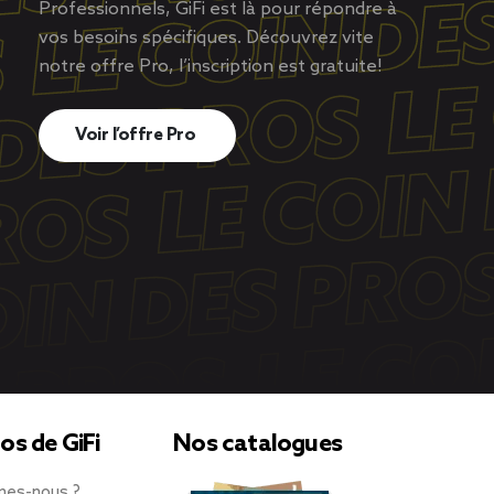
Professionnels, GiFi est là pour répondre à
vos besoins spécifiques. Découvrez vite
notre offre Pro, l’inscription est gratuite!
Voir l’offre Pro
os de GiFi
Nos catalogues
mes-nous ?