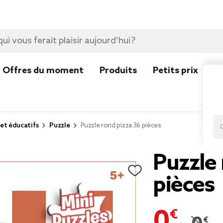
Offres du moment
Produits
Petits prix
N
 et éducatifs
Puzzle
Puzzle rond pizza 36 pièces
Puzzle 
pièces
0,49 €