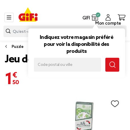
GIFI
Mon compte
Indiquez votre magasin préféré
pour voir la disponibilité des
Puzzle
produits
Jeu de cartes billets X54
1,50 €