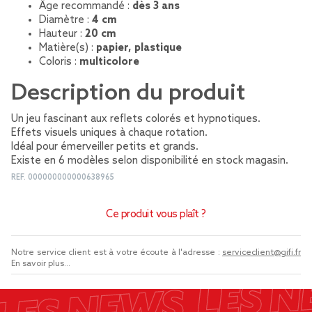
Âge recommandé :
dès 3 ans
Diamètre :
4 cm
Hauteur :
20 cm
Matière(s) :
papier, plastique
Coloris :
multicolore
Description du produit
Un jeu fascinant aux reflets colorés et hypnotiques.
Effets visuels uniques à chaque rotation.
Idéal pour émerveiller petits et grands.
Existe en 6 modèles selon disponibilité en stock magasin.
REF.
000000000000638965
Ce produit vous plaît ?
Notre service client est à votre écoute à l'adresse :
serviceclient@gifi.fr
En savoir plus...