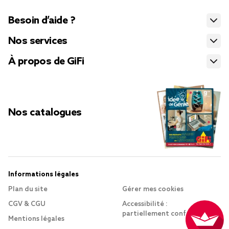
Besoin d’aide ?
Nos services
À propos de GiFi
Nos catalogues
Informations légales
Plan du site
Gérer mes cookies
CGV & CGU
Accessibilité :
partiellement conforme
Mentions légales