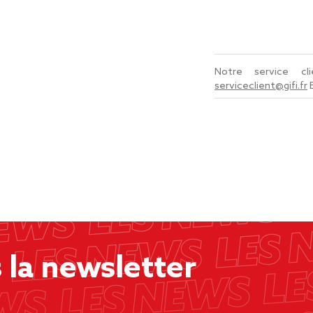
Notre service c
serviceclient@gifi.fr
la newsletter