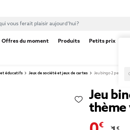
Offres du moment
Produits
Petits prix
N
 et éducatifs
Jeux de société et jeux de cartes
Jeu bingo 2 personn
Jeu bi
thème 
0,42 €