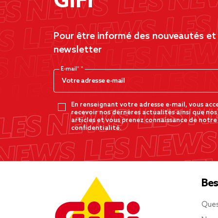
GiFi
Pour être informé des nouveautés et d
newsletter
E-mail*
En renseignant votre adresse e-mail, vous acc
recevoir nos dernères actualités ainsi que nos
articles et vous prenez connaissance de notre
confidentialité.
Bes
Ques