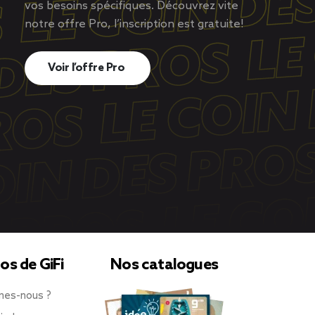
vos besoins spécifiques. Découvrez vite
notre offre Pro, l’inscription est gratuite!
Voir l’offre Pro
os de GiFi
Nos catalogues
mes-nous ?