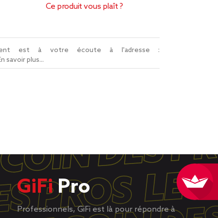
Ce produit vous plaît ?
lient est à votre écoute à l'adresse :
En savoir plus...
GiFi
Pro
Professionnels, GiFi est là pour répondre à