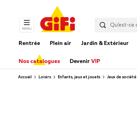
MENU
Rentrée
Plein air
Jardin & Extérieur
Nos catalogues
Devenir
VIP
Accueil
Loisirs
Enfants, jeux et jouets
Jeux de société