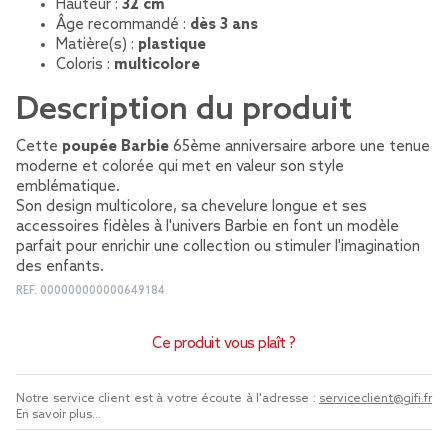
Hauteur :
32 cm
Âge recommandé :
dès 3 ans
Matière(s) :
plastique
Coloris :
multicolore
Description du produit
Cette
poupée Barbie
65ème anniversaire arbore une tenue
moderne et colorée qui met en valeur son style
emblématique.
Son design multicolore, sa chevelure longue et ses
accessoires fidèles à l'univers Barbie en font un modèle
parfait pour enrichir une collection ou stimuler l'imagination
des enfants.
REF.
000000000000649184
Ce produit vous plaît ?
Notre service client est à votre écoute à l'adresse :
serviceclient@gifi.fr
En savoir plus...