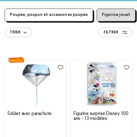
Poupée, poupon et accessoires poupée
Figurine jouet
TRIER
FILTRER
OFFRE VIP
Soldat avec parachute
Figurine surprise Disney 100
ans - 13 modèles