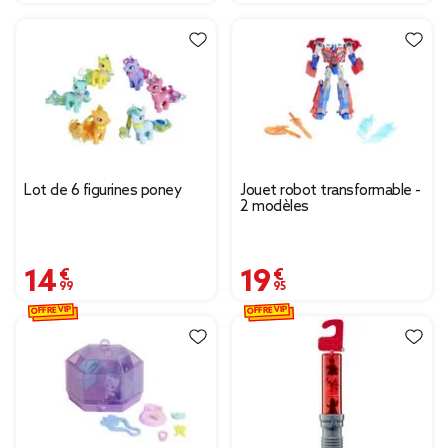
Lot de 6 figurines poney
Jouet robot transformable -
2 modèles
14,99 €
19,95 €
OFFRE VIP
OFFRE VIP