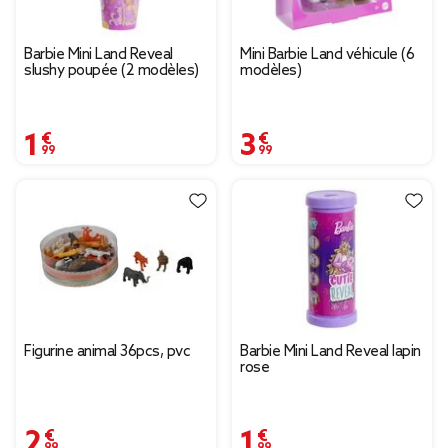
Barbie Mini Land Reveal
Mini Barbie Land véhicule (6
slushy poupée (2 modèles)
modèles)
1,99 €
3,99 €
Figurine animal 36pcs, pvc
Barbie Mini Land Reveal lapin
rose
2,99 €
1,99 €