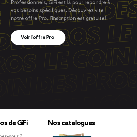
Professionnels, GiFi est là pour répondre à
vos besoins spécifiques. Découvrez vite
notre offre Pro, l’inscription est gratuite!
Voir l’offre Pro
os de GiFi
Nos catalogues
mes-nous ?