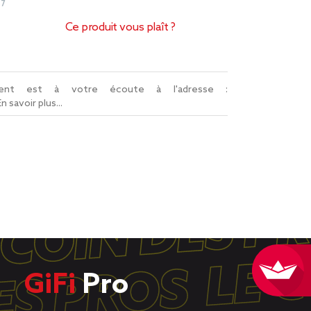
87
Ce produit vous plaît ?
lient est à votre écoute à l'adresse :
En savoir plus...
GiFi
Pro