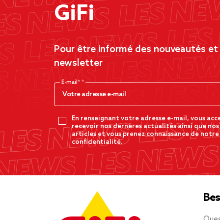
GiFi
Pour être informé des nouveautés et d
newsletter
E-mail*
En renseignant votre adresse e-mail, vous acc
recevoir nos dernères actualités ainsi que nos
articles et vous prenez connaissance de notre
confidentialité.
Bes
Ques