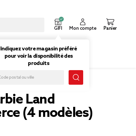
GIFI
Mon compte
Panier
ouveautés
Inspirations
Indiquez votre magasin préféré
pour voir la disponibilité des
produits
èles)
rbie Land
ce (4 modèles)