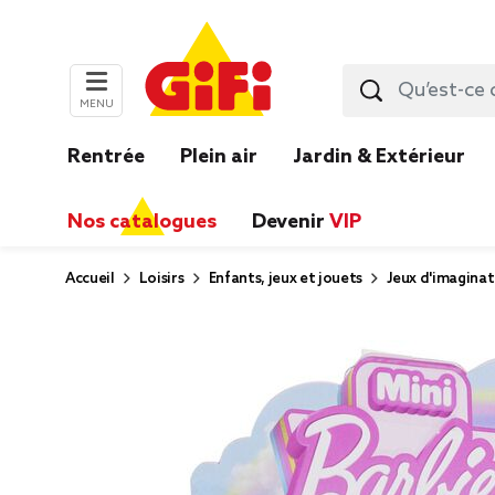
MENU
Rentrée
Plein air
Jardin & Extérieur
Nos catalogues
Devenir
VIP
Accueil
Loisirs
Enfants, jeux et jouets
Jeux d'imaginat