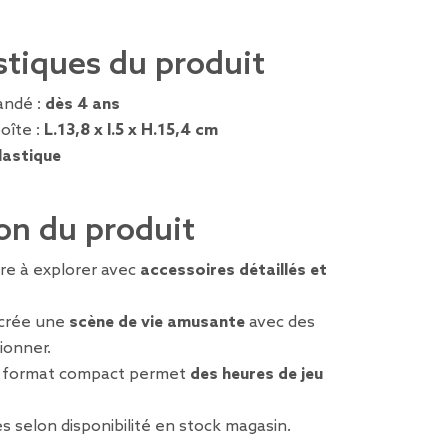
stiques du produit
ndé :
dès 4 ans
oîte :
L.13,8 x l.5 x H.15,4 cm
lastique
on du produit
re à explorer avec
accessoires détaillés et
ecrée une
scène de vie amusante
avec des
ionner.
ce format compact permet
des heures de jeu
s selon disponibilité en stock magasin.