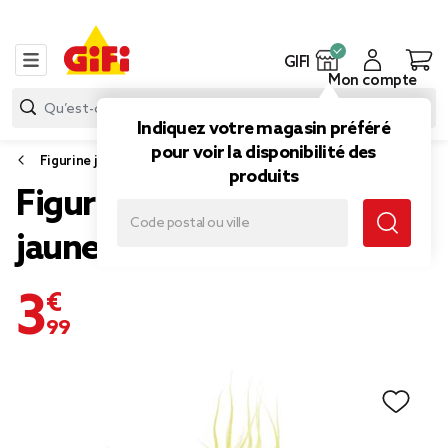
GIFI
Mon compte
Indiquez votre magasin préféré
pour voir la disponibilité des
Figurine jouet
produits
Figurine Troll Viva bleu et
jaune
3,99 €