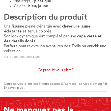
Matière(s) :
plastique
Coloris :
bleu, jaune
Description du produit
Une figurine pleine d'énergie avec
chevelure jaune
éclatante
et tenue colorée.
Son look dynamique est complété par une
cape verte et
des détails dorés
.
Parfaite pour revivre les aventures des Trolls ou enrichir une
collection.
REF.
000000000000643705
Ce produit vous plaît ?
Notre service client est à votre écoute à l'adresse :
serviceclient@gifi.fr
En savoir plus...
Ne manquez pas la