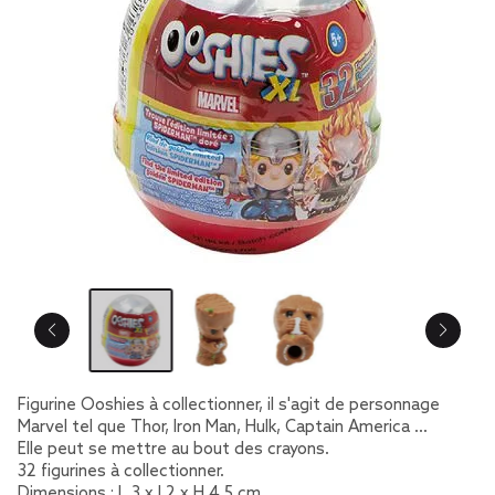
Figurine Ooshies à collectionner, il s'agit de personnage
Marvel tel que Thor, Iron Man, Hulk, Captain America …
Elle peut se mettre au bout des crayons.
32 figurines à collectionner.
Dimensions : L.3 x l.2 x H.4,5 cm.