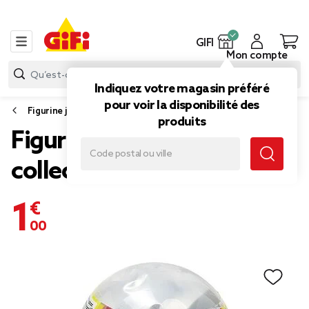
GIFI
Mon compte
Indiquez votre magasin préféré
pour voir la disponibilité des
Figurine jouet
produits
Figurine Ooshies Marvel à
collectionner
1,00 €