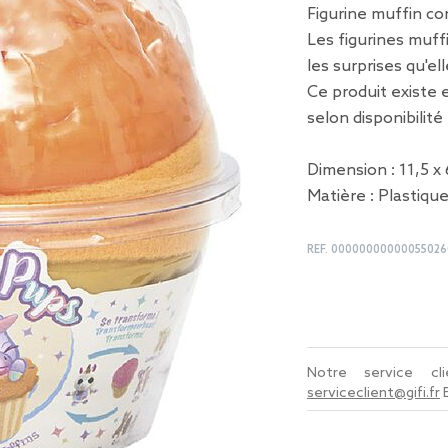
Figurine muffin c
Les figurines muff
les surprises qu'e
Ce produit existe 
selon disponibilit
Dimension : 11,5 x 
Matière : Plastiqu
REF.
00000000000055026
Notre service c
serviceclient@gifi.fr