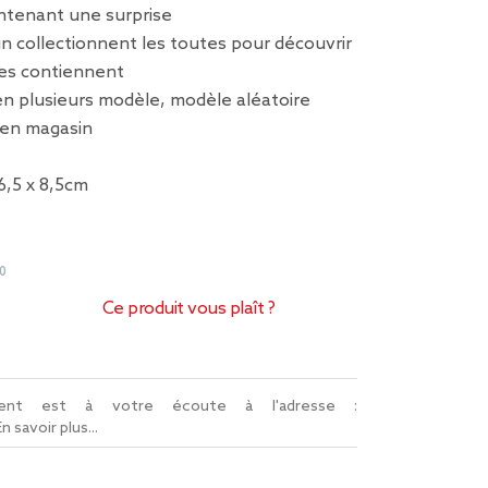
ontenant une surprise
in collectionnent les toutes pour découvrir
lles contiennent
en plusieurs modèle, modèle aléatoire
é en magasin
6,5 x 8,5cm
e
0
Ce produit vous plaît ?
lient est à votre écoute à l'adresse :
En savoir plus...