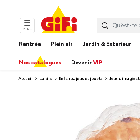
MENU
Rentrée
Plein air
Jardin & Extérieur
Nos catalogues
Devenir
VIP
Accueil
Loisirs
Enfants, jeux et jouets
Jeux d'imaginat