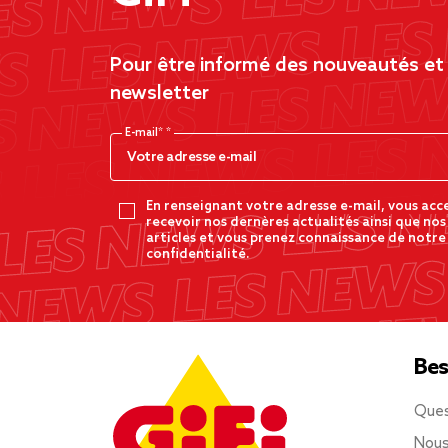
Pour être informé des nouveautés et d
newsletter
E-mail*
En renseignant votre adresse e-mail, vous acc
recevoir nos dernères actualités ainsi que nos
articles et vous prenez connaissance de notre
confidentialité.
Bes
Ques
Nous