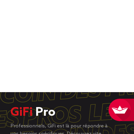
GiFi
Pro
Professionnels, GiFi est là pour répondre à
vos besoins spécifiques. Découvrez vite