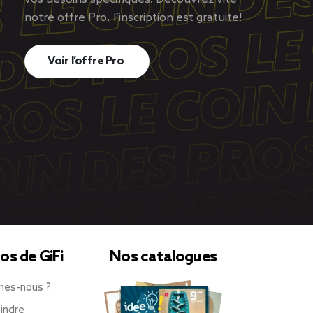
notre offre Pro, l’inscription est gratuite!
Voir l’offre Pro
os de GiFi
Nos catalogues
mes-nous ?
indre