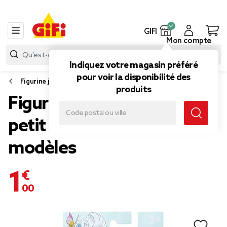
GIFI
Mon compte
Indiquez votre magasin préféré
pour voir la disponibilité des
Figurine jouet
produits
Figurine Mes amis poneys
petit bébé à brosser 4
modèles
1,00 €