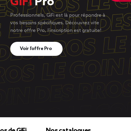
GiFi
Pro
Professionnels, GiFi est là pour répondre à
vos besoins spécifiques. Découvrez vite
notre offre Pro, l’inscription est gratuite!
Voir l’offre Pro
os de GiFi
Nos catalogues