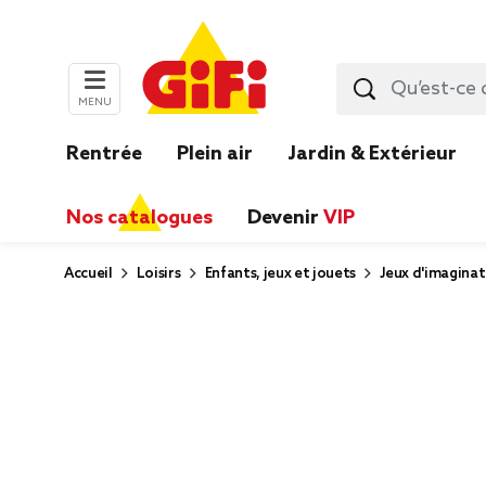
MENU
Rentrée
Plein air
Jardin & Extérieur
Nos catalogues
Devenir
VIP
Accueil
Loisirs
Enfants, jeux et jouets
Jeux d'imaginat