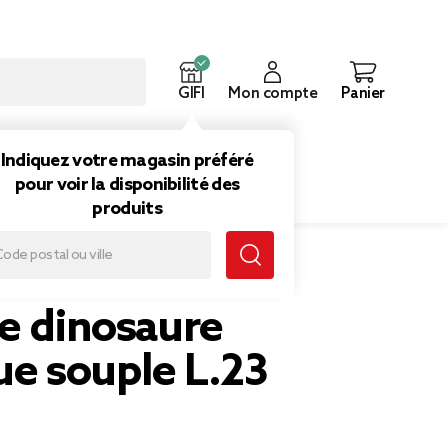
GIFI
Mon compte
Panier
ouveautés
Inspirations
Indiquez votre magasin préféré
pour voir la disponibilité des
produits
e L.23 cm
ne dinosaure
ue souple L.23