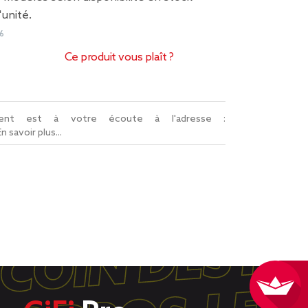
'unité.
6
Ce produit vous plaît ?
lient est à votre écoute à l'adresse :
En savoir plus...