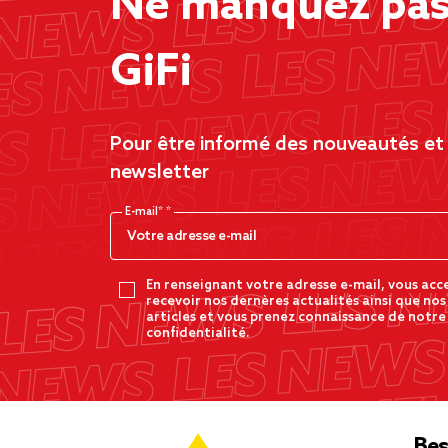
Ne manquez pas 
GiFi
Pour être informé des nouveautés et d
newsletter
E-mail*
En renseignant votre adresse e-mail, vous acc
recevoir nos dernères actualités ainsi que nos
articles et vous prenez connaissance de notre
confidentialité.
Bes